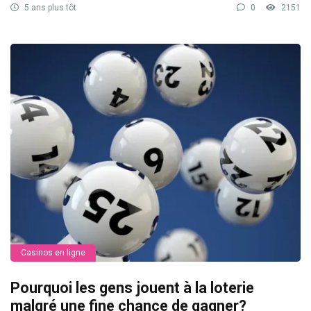
5 ans plus tôt
0
2151
Casinos en ligne
Pourquoi les gens jouent à la loterie
malgré une fine chance de gagner?