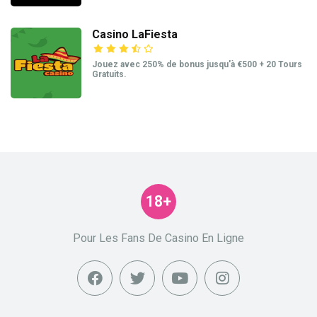
Casino LaFiesta
Jouez avec 250% de bonus jusqu'à €500 + 20 Tours
Gratuits.
18+
Pour Les Fans De Casino En Ligne