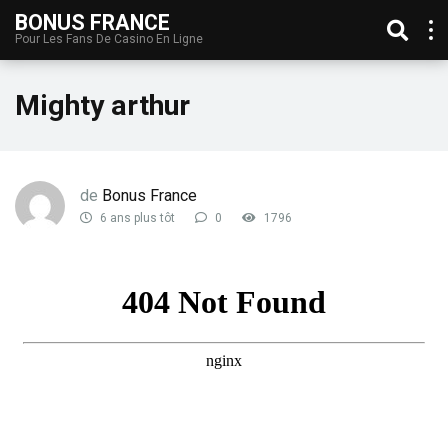
BONUS FRANCE
Pour Les Fans De Casino En Ligne
Mighty arthur
de
Bonus France
6 ans plus tôt
0
1796