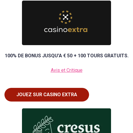
100% DE BONUS JUSQU’A € 50
+ 100 TOURS GRATUITS.
Avis et Critique
JOUEZ SUR CASINO EXTRA