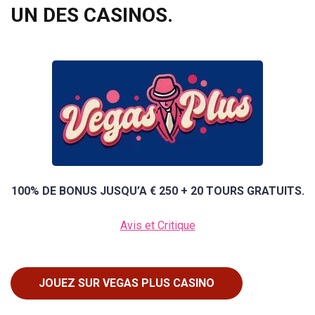
UN DES CASINOS.
100% DE BONUS JUSQU’A € 250 + 20 TOURS GRATUITS.
Avis et Critique
JOUEZ SUR VEGAS PLUS CASINO