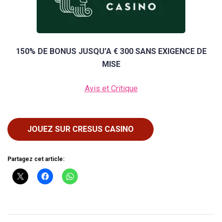
150% DE BONUS JUSQU’A € 300
SANS EXIGENCE DE
MISE
Avis et Critique
JOUEZ SUR CRESUS CASINO
Partagez cet article: