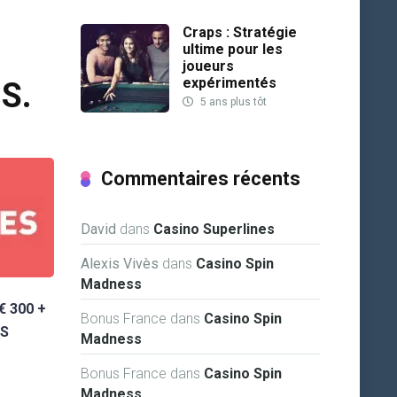
Craps : Stratégie
ultime pour les
joueurs
expérimentés
S.
5 ans plus tôt
Commentaires récents
David
dans
Casino Superlines
Alexis Vivès
dans
Casino Spin
Madness
€ 300
+
Bonus France
dans
Casino Spin
TS
Madness
Bonus France
dans
Casino Spin
Madness