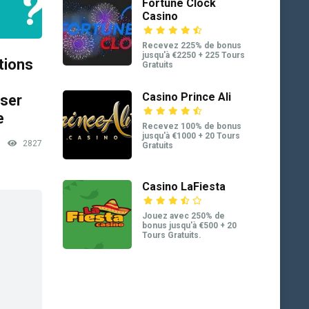
Fortune Clock
Casino
Recevez 225% de bonus
jusqu'à €2250 + 225 Tours
tions
Gratuits
Casino Prince Ali
ser
e
Recevez 100% de bonus
jusqu'à €1000 + 20 Tours
2827
Gratuits
Casino LaFiesta
Jouez avec 250% de
bonus jusqu'à €500 + 20
Tours Gratuits.