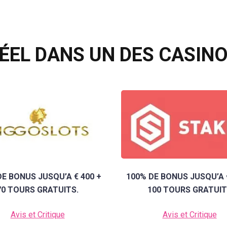
ÉEL DANS UN DES CASINO
DE BONUS JUSQU’A € 400
+
100% DE BONUS JUSQU’A 
70 TOURS GRATUITS.
100 TOURS GRATUI
Avis et Critique
Avis et Critique