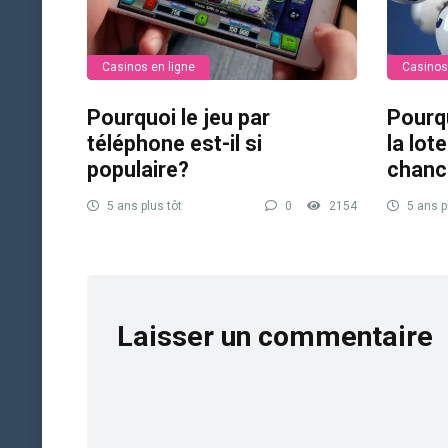
Casinos en ligne
Casinos
Pourquoi le jeu par
Pourqu
téléphone est-il si
la lot
populaire?
chanc
5 ans plus tôt
0
2154
5 ans p
Laisser un commentaire