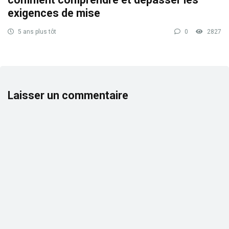
exigences de mise
5 ans plus tôt
0
2827
Laisser un commentaire