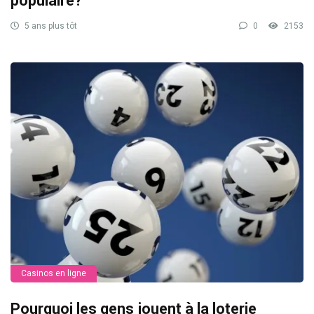
populaire?
5 ans plus tôt
0
2153
Casinos en ligne
Pourquoi les gens jouent à la loterie