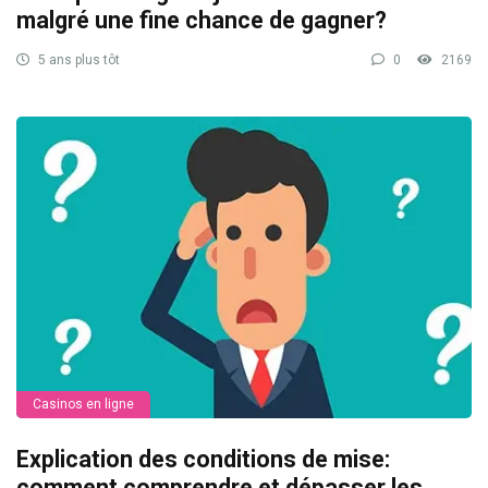
malgré une fine chance de gagner?
5 ans plus tôt
0
2169
Casinos en ligne
Explication des conditions de mise:
comment comprendre et dépasser les