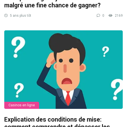
malgré une fine chance de gagner?
5 ans plus tôt
0
2169
Casinos en ligne
Explication des conditions de mise:
comment comprendre et dépasser les