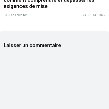
exigences de mise
5 ans plus tôt
0
2827
Laisser un commentaire