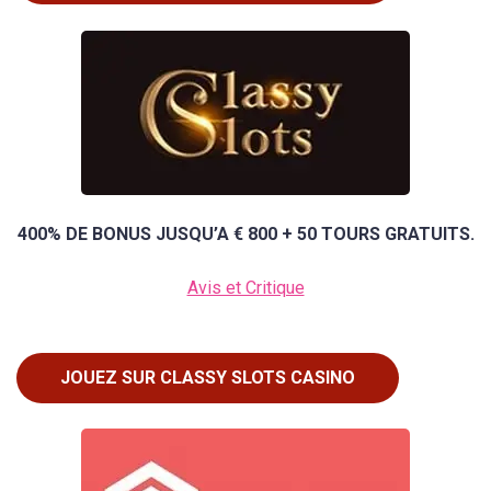
400% DE BONUS JUSQU’A € 800
+ 50 TOURS GRATUITS.
Avis et Critique
JOUEZ SUR CLASSY SLOTS CASINO