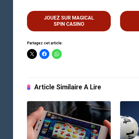
JOUEZ SUR MAGICAL
SPIN CASINO
Partagez cet article:
Article Similaire A Lire