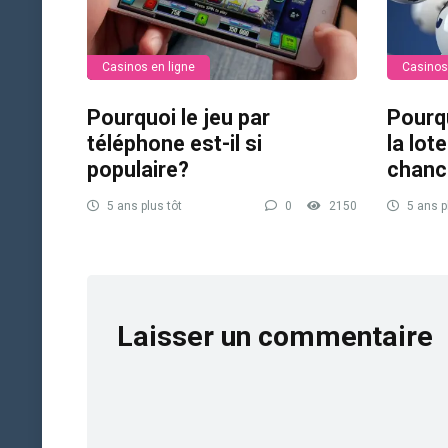
Casinos en ligne
Casinos
Pourquoi le jeu par
Pourqu
téléphone est-il si
la lot
populaire?
chanc
5 ans plus tôt
0
2150
5 ans p
Laisser un commentaire