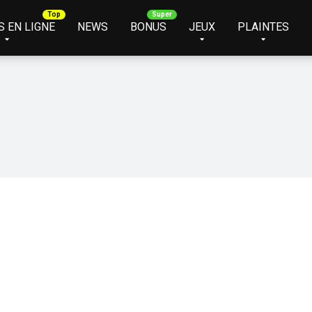
S EN LIGNE
NEWS
BONUS
JEUX
PLAINTES