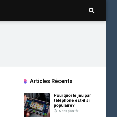
Articles Récents
Pourquoi le jeu par
téléphone est-il si
populaire?
5 ans plus tôt