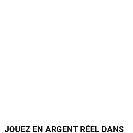
JOUEZ EN ARGENT RÉEL DANS