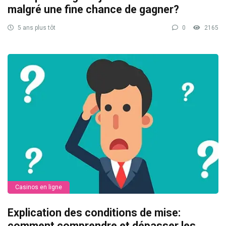
malgré une fine chance de gagner?
5 ans plus tôt
0
2165
Casinos en ligne
Explication des conditions de mise:
comment comprendre et dépasser les