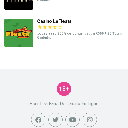
Gratuits
Casino LaFiesta
Jouez avec 250% de bonus jusqu'à €500 + 20 Tours
Gratuits.
18+
Pour Les Fans De Casino En Ligne