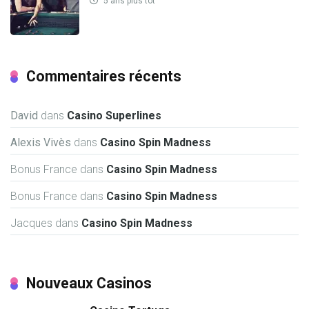
5 ans plus tôt
Commentaires récents
David
dans
Casino Superlines
Alexis Vivès
dans
Casino Spin Madness
Bonus France
dans
Casino Spin Madness
Bonus France
dans
Casino Spin Madness
Jacques
dans
Casino Spin Madness
Nouveaux Casinos