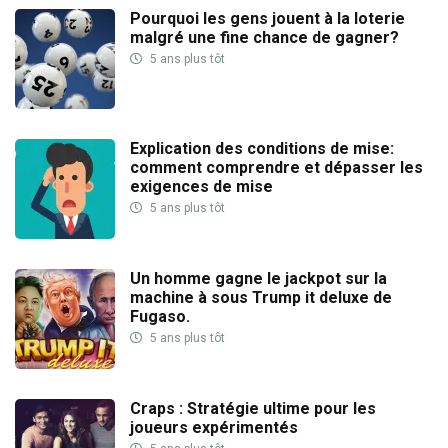
Pourquoi les gens jouent à la loterie
malgré une fine chance de gagner?
5 ans plus tôt
Explication des conditions de mise:
comment comprendre et dépasser les
exigences de mise
5 ans plus tôt
Un homme gagne le jackpot sur la
machine à sous Trump it deluxe de
Fugaso.
5 ans plus tôt
Craps : Stratégie ultime pour les
joueurs expérimentés