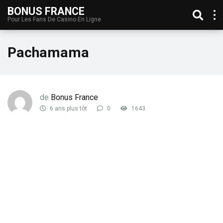
BONUS FRANCE
Pour Les Fans De Casino En Ligne
Pachamama
de
Bonus France
6 ans plus tôt
0
1643