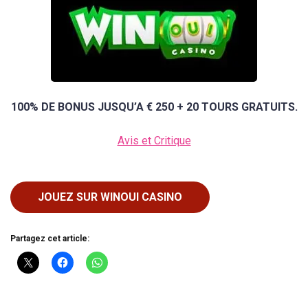
100% DE BONUS JUSQU’A € 250 + 20 TOURS GRATUITS.
Avis et Critique
JOUEZ SUR WINOUI CASINO
Partagez cet article: