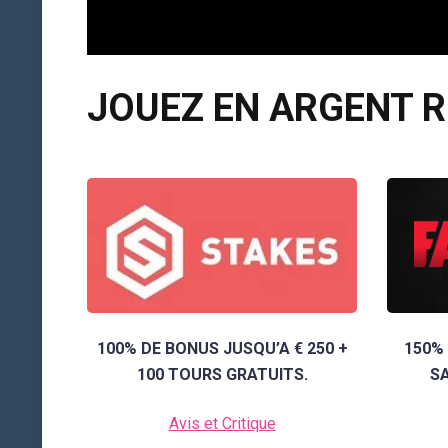
JOUEZ EN ARGENT R
100% DE BONUS JUSQU’A € 250 +
150% 
100 TOURS GRATUITS.
SA
Avis et Critique