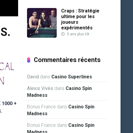
Craps : Stratégie
ultime pour les
joueurs
expérimentés
S.
5 ans plus tôt
Commentaires récents
David
dans
Casino Superlines
Alexis Vivès
dans
Casino Spin
Madness
 1000 +
Bonus France
dans
Casino Spin
.
Madness
Bonus France
dans
Casino Spin
Madness