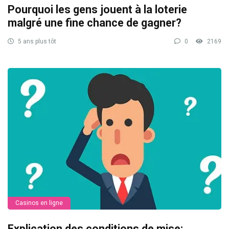
Pourquoi les gens jouent à la loterie
malgré une fine chance de gagner?
5 ans plus tôt
0
2169
Casinos en ligne
Explication des conditions de mise: