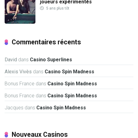
joueurs expérimentés
5 ans plus tôt
Commentaires récents
David
dans
Casino Superlines
Alexis Vivès
dans
Casino Spin Madness
Bonus France
dans
Casino Spin Madness
Bonus France
dans
Casino Spin Madness
Jacques
dans
Casino Spin Madness
Nouveaux Casinos