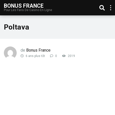
BONUS FRANCE
Pour Les Fans De Casino En Ligne
Poltava
de
Bonus France
6 ans plus tôt
0
2019