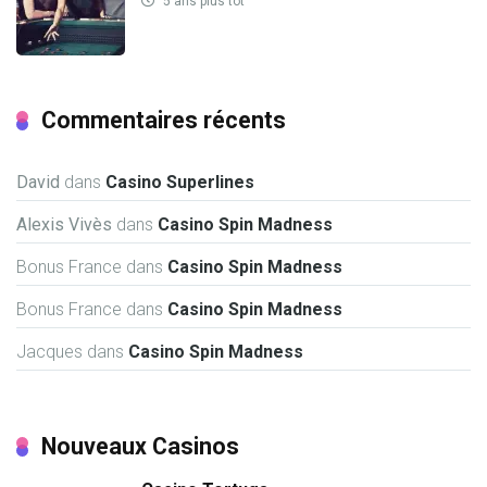
5 ans plus tôt
Commentaires récents
David
dans
Casino Superlines
Alexis Vivès
dans
Casino Spin Madness
Bonus France
dans
Casino Spin Madness
Bonus France
dans
Casino Spin Madness
Jacques
dans
Casino Spin Madness
Nouveaux Casinos