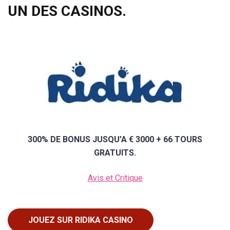
UN DES CASINOS.
300% DE BONUS JUSQU’A € 3000 + 66 TOURS
GRATUITS.
Avis et Critique
JOUEZ SUR RIDIKA CASINO