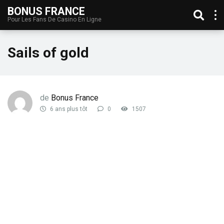
BONUS FRANCE
Pour Les Fans De Casino En Ligne
Sails of gold
de
Bonus France
6 ans plus tôt
0
1507