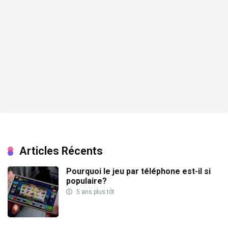
Articles Récents
Pourquoi le jeu par téléphone est-il si
populaire?
5 ans plus tôt