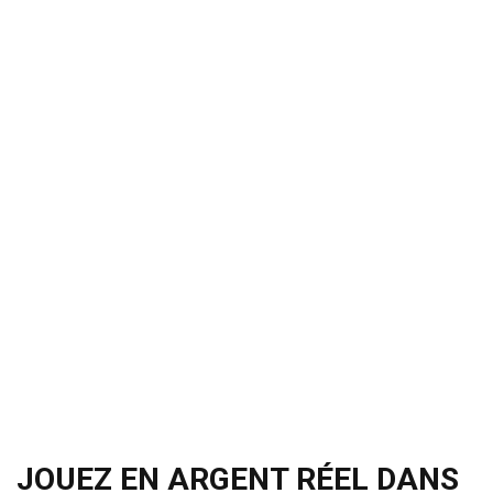
JOUEZ EN ARGENT RÉEL DANS