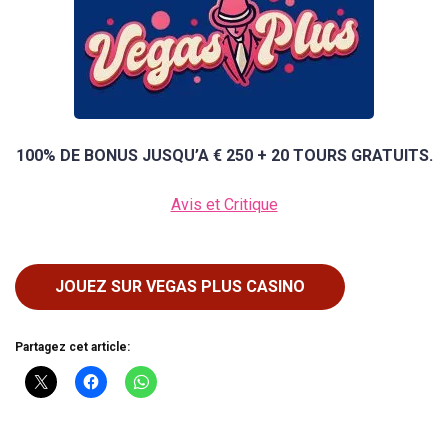
100% DE BONUS JUSQU’A € 250 + 20 TOURS GRATUITS.
Avis et Critique
JOUEZ SUR VEGAS PLUS CASINO
Partagez cet article: