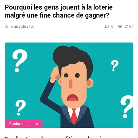
Pourquoi les gens jouent à la loterie
malgré une fine chance de gagner?
5 ans plus tôt
0
2167
Casinos en ligne