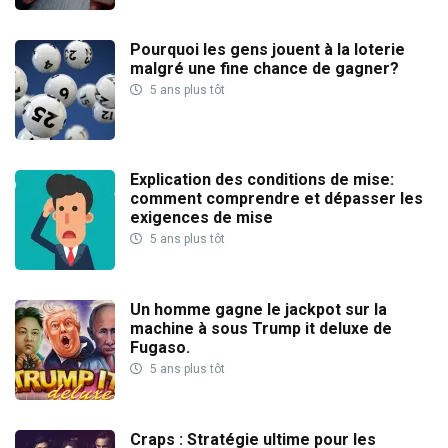
Pourquoi les gens jouent à la loterie
malgré une fine chance de gagner?
5 ans plus tôt
Explication des conditions de mise:
comment comprendre et dépasser les
exigences de mise
5 ans plus tôt
Un homme gagne le jackpot sur la
machine à sous Trump it deluxe de
Fugaso.
5 ans plus tôt
Craps : Stratégie ultime pour les