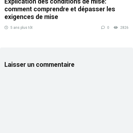
Explication des conditions de mise:
comment comprendre et dépasser les
exigences de mise
5 ans plus tôt
0
2826
Laisser un commentaire