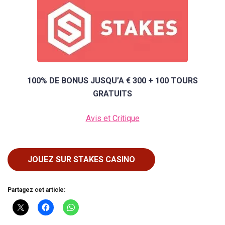
100% DE BONUS JUSQU’A € 300
+ 100 TOURS
GRATUITS
Avis et Critique
JOUEZ SUR STAKES CASINO
Partagez cet article: