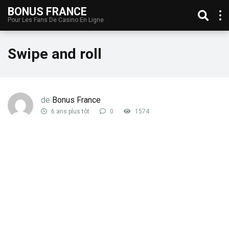
BONUS FRANCE
Pour Les Fans De Casino En Ligne
Swipe and roll
de
Bonus France
6 ans plus tôt
0
1574