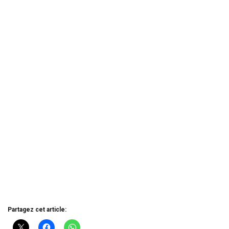
Partagez cet article: