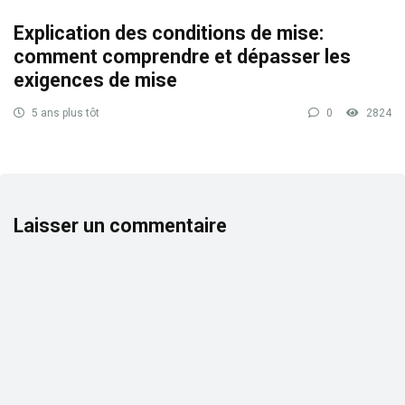
Explication des conditions de mise:
comment comprendre et dépasser les
exigences de mise
5 ans plus tôt
0
2824
Laisser un commentaire