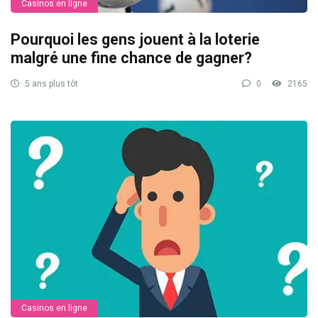
Casinos en ligne
Pourquoi les gens jouent à la loterie
malgré une fine chance de gagner?
5 ans plus tôt
0
2165
Casinos en ligne