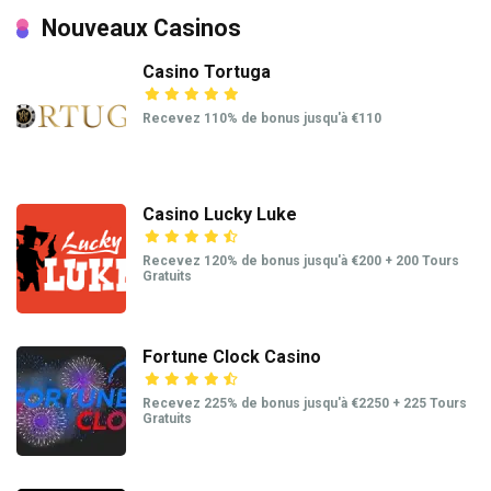
Nouveaux Casinos
Casino Tortuga
Recevez 110% de bonus jusqu'à €110
Casino Lucky Luke
Recevez 120% de bonus jusqu'à €200 + 200 Tours
Gratuits
Fortune Clock Casino
Recevez 225% de bonus jusqu'à €2250 + 225 Tours
Gratuits