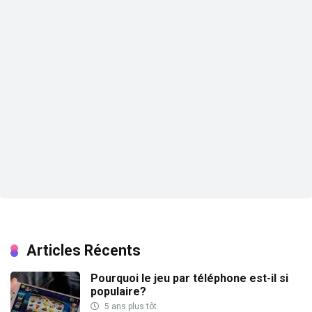
Articles Récents
Pourquoi le jeu par téléphone est-il si
populaire?
5 ans plus tôt