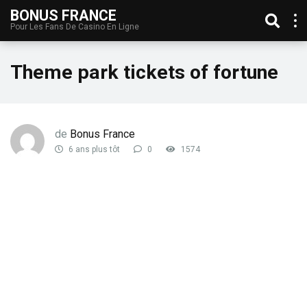
BONUS FRANCE
Pour Les Fans De Casino En Ligne
Theme park tickets of fortune
de
Bonus France
6 ans plus tôt
0
1574