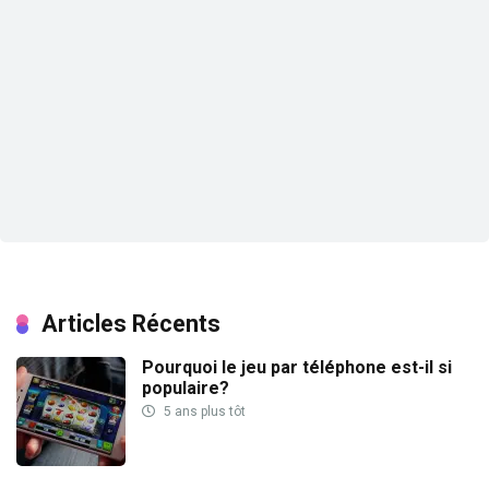
Articles Récents
Pourquoi le jeu par téléphone est-il si
populaire?
5 ans plus tôt