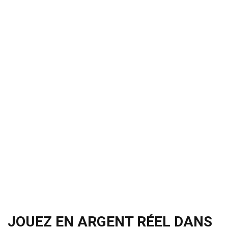
JOUEZ EN ARGENT RÉEL DANS