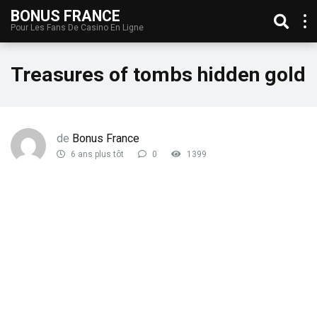
BONUS FRANCE
Pour Les Fans De Casino En Ligne
Treasures of tombs hidden gold
de
Bonus France
6 ans plus tôt
0
1399