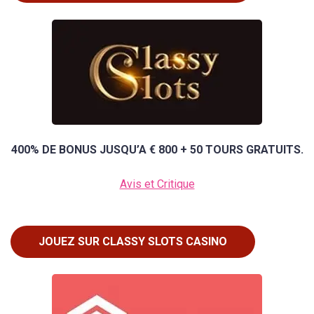
400% DE BONUS JUSQU’A € 800
+ 50 TOURS GRATUITS.
Avis et Critique
JOUEZ SUR CLASSY SLOTS CASINO