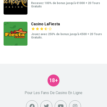
Recevez 100% de bonus jusqu'à €1000 + 20 Tours
Gratuits
Casino LaFiesta
Jouez avec 250% de bonus jusqu'à €500 + 20 Tours
Gratuits.
18+
Pour Les Fans De Casino En Ligne