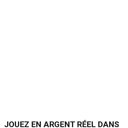
JOUEZ EN ARGENT RÉEL DANS