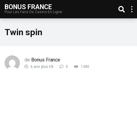
BONUS FRANCE
Pour Les Fans De Casino En Ligne
Twin spin
de
Bonus France
6 ans plus tôt
0
1380