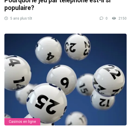
Pourquoi le jeu par téléphone est-il si
populaire?
5 ans plus tôt
0
2150
Casinos en ligne