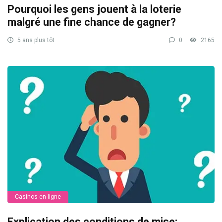
Pourquoi les gens jouent à la loterie
malgré une fine chance de gagner?
5 ans plus tôt
0
2165
Casinos en ligne
Explication des conditions de mise: