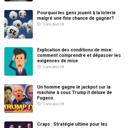
Pourquoi les gens jouent à la loterie
malgré une fine chance de gagner?
5 ans plus tôt
Explication des conditions de mise:
comment comprendre et dépasser les
exigences de mise
5 ans plus tôt
Un homme gagne le jackpot sur la
machine à sous Trump it deluxe de
Fugaso.
5 ans plus tôt
Craps : Stratégie ultime pour les