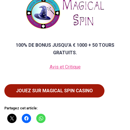
100% DE BONUS JUSQU’A € 1000 + 50 TOURS
GRATUITS.
Avis et Critique
JOUEZ SUR MAGICAL SPIN CASINO
Partagez cet article: