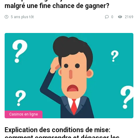
malgré une fine chance de gagner?
5 ans plus tôt
0
2169
Casinos en ligne
Explication des conditions de mise:
comment comprendre et dépasser les