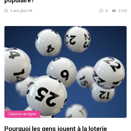
populaire?
5 ans plus tôt
0
2154
Casinos en ligne
Pourquoi les gens jouent à la loterie