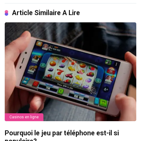
Article Similaire A Lire
Casinos en ligne
Pourquoi le jeu par téléphone est-il si