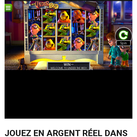
JOUEZ EN ARGENT RÉEL DANS