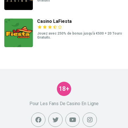
Gratuits
Casino LaFiesta
Jouez avec 250% de bonus jusqu'à €500 + 20 Tours
Gratuits.
18+
Pour Les Fans De Casino En Ligne