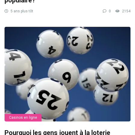
populaire?
5 ans plus tôt
0
2154
Casinos en ligne
Pourquoi les gens jouent à la loterie