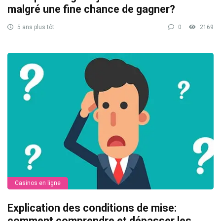
malgré une fine chance de gagner?
5 ans plus tôt
0
2169
Casinos en ligne
Explication des conditions de mise:
comment comprendre et dépasser les