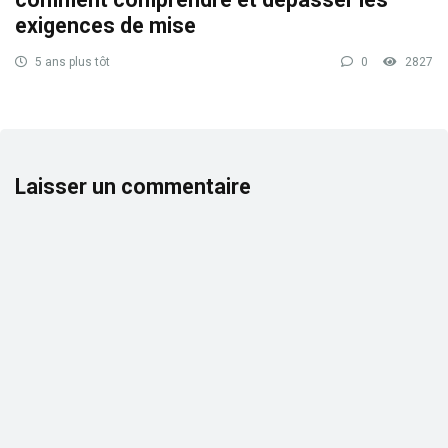
exigences de mise
5 ans plus tôt
0
2827
Laisser un commentaire