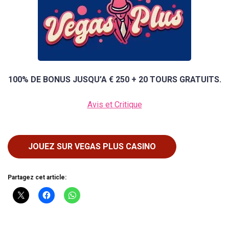
100% DE BONUS JUSQU’A € 250 + 20 TOURS GRATUITS.
Avis et Critique
JOUEZ SUR VEGAS PLUS CASINO
Partagez cet article: