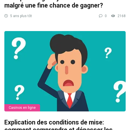
malgré une fine chance de gagner?
5 ans plus tôt
0
2168
Casinos en ligne
Explication des conditions de mise:
comment comprendre et dépasser les