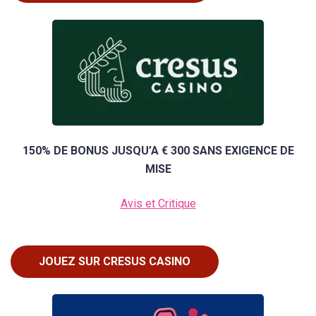
150% DE BONUS JUSQU’A € 300 SANS EXIGENCE DE
MISE
Avis et Critique
JOUEZ SUR CRESUS CASINO