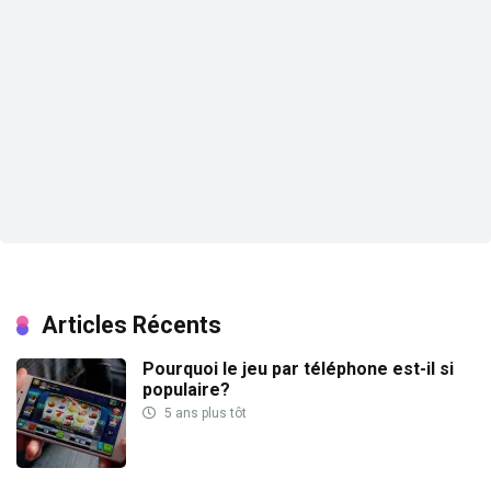
Articles Récents
Pourquoi le jeu par téléphone est-il si
populaire?
5 ans plus tôt