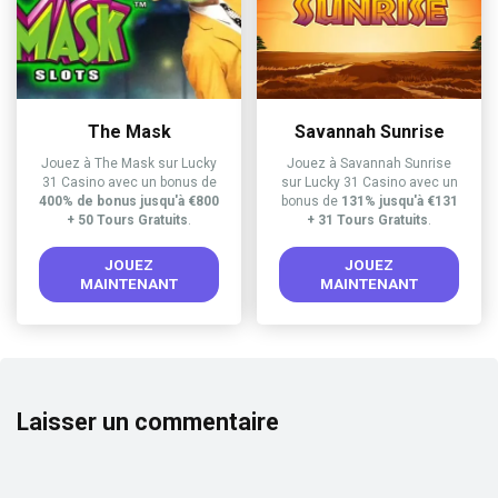
The Mask
Savannah Sunrise
Jouez à The Mask sur Lucky
Jouez à Savannah Sunrise
31 Casino avec un bonus de
sur Lucky 31 Casino avec un
400% de bonus jusqu'à €800
bonus de
131% jusqu'à €131
+ 50 Tours Gratuits
.
+ 31 Tours Gratuits
.
JOUEZ
JOUEZ
MAINTENANT
MAINTENANT
Laisser un commentaire