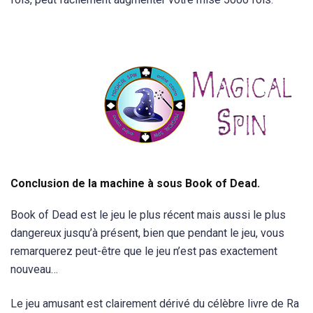
Conclusion de la machine à sous Book of Dead.
Book of Dead est le jeu le plus récent mais aussi le plus
dangereux jusqu’à présent, bien que pendant le jeu, vous
remarquerez peut-être que le jeu n’est pas exactement
nouveau…
Le jeu amusant est clairement dérivé du célèbre livre de Ra