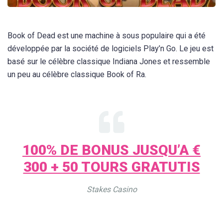
Book of Dead est une machine à sous populaire qui a été
développée par la société de logiciels Play’n Go. Le jeu est
basé sur le célèbre classique Indiana Jones et ressemble
un peu au célèbre classique Book of Ra.
100% DE BONUS JUSQU’A €
300 + 50 TOURS GRATUTIS
Stakes Casino