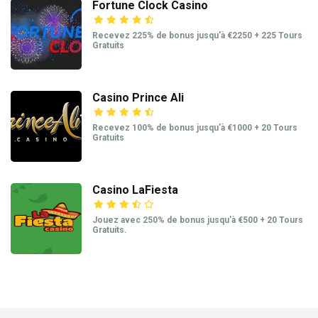
Fortune Clock Casino
Recevez 225% de bonus jusqu'à €2250 + 225 Tours
Gratuits
Casino Prince Ali
Recevez 100% de bonus jusqu'à €1000 + 20 Tours
Gratuits
Casino LaFiesta
Jouez avec 250% de bonus jusqu'à €500 + 20 Tours
Gratuits.