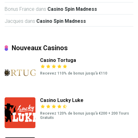
Bonus France
dans
Casino Spin Madness
Jacques
dans
Casino Spin Madness
Nouveaux Casinos
Casino Tortuga
Recevez 110% de bonus jusqu'à €110
Casino Lucky Luke
Recevez 120% de bonus jusqu'à €200 + 200 Tours
Gratuits