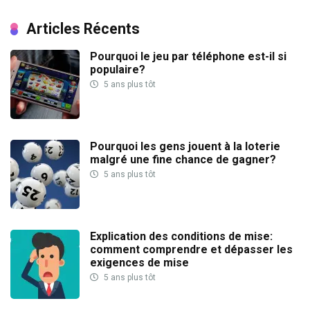
Articles Récents
Pourquoi le jeu par téléphone est-il si
populaire?
5 ans plus tôt
Pourquoi les gens jouent à la loterie
malgré une fine chance de gagner?
5 ans plus tôt
Explication des conditions de mise:
comment comprendre et dépasser les
exigences de mise
5 ans plus tôt