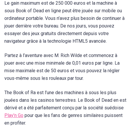
Le gain maximum est de 250 000 euros et la machine à
sous Book of Dead en ligne peut être jouée sur mobile ou
ordinateur portable. Vous n’avez plus besoin de continuer à
jouer derrière votre bureau. De nos jours, vous pouvez
essayer des jeux gratuits directement depuis votre
navigateur grâce à la technologie HTML5 avancée.
Partez à l’aventure avec M. Rich Wilde et commencez à
jouer avec une mise minimale de 0,01 euros par ligne. La
mise maximale est de 50 euros et vous pouvez la régler
vous-même sous les rouleaux par tour.
The Book of Ra est l’une des machines à sous les plus
jouées dans les casinos terrestres. Le Book of Dead en est
dérivé et a été parfaitement conçu par la société suédoise
Play’n Go
pour que les fans de genres similaires puissent
en profiter.