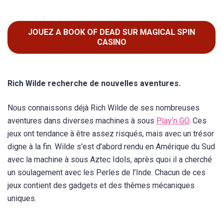
JOUEZ A BOOK OF DEAD SUR MAGICAL SPIN
CASINO
Rich Wilde recherche de nouvelles aventures.
Nous connaissons déjà Rich Wilde de ses nombreuses
aventures dans diverses machines à sous
Play’n GO
. Ces
jeux ont tendance à être assez risqués, mais avec un trésor
digne à la fin. Wilde s’est d’abord rendu en Amérique du Sud
avec la machine à sous Aztec Idols, après quoi il a cherché
un soulagement avec les Perles de l’Inde. Chacun de ces
jeux contient des gadgets et des thèmes mécaniques
uniques.