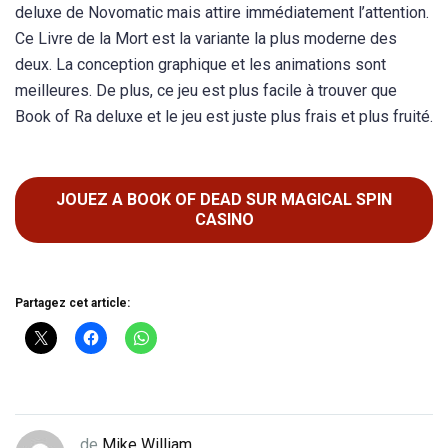
deluxe de Novomatic mais attire immédiatement l’attention.
Ce Livre de la Mort est la variante la plus moderne des
deux. La conception graphique et les animations sont
meilleures. De plus, ce jeu est plus facile à trouver que
Book of Ra deluxe et le jeu est juste plus frais et plus fruité.
JOUEZ A BOOK OF DEAD SUR MAGICAL SPIN
CASINO
Partagez cet article:
de
Mike William