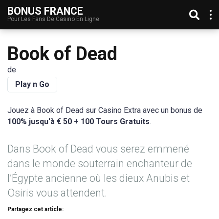
BONUS FRANCE
Pour Les Fans De Casino En Ligne
Book of Dead
de
Play n Go
Jouez à Book of Dead sur Casino Extra avec un bonus de
100% jusqu'à € 50 + 100 Tours Gratuits
.
Dans Book of Dead vous serez emmené
dans le monde souterrain enchanteur de
l’Égypte ancienne où les dieux Anubis et
Osiris vous attendent.
Partagez cet article: