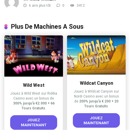
6 ans plus tôt
0
3412
Plus De Machines A Sous
Wildcat Canyon
Wild West
Jouez à Wildcat Canyon sur
Jouez à Wild West sur Ridika
Nordi Casino avec un bonus
Casino avec un bonus de
de
200% jusqu'à € 200 + 20
300% jusqu'à €2.000 + 66
Tours Gratuits
.
Tours Gratuits
.
JOUEZ
JOUEZ
MAINTENANT
MAINTENANT