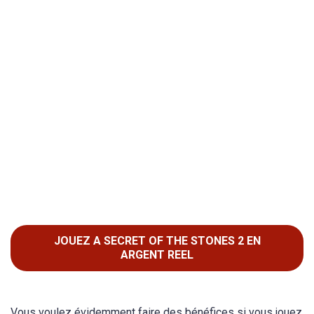
JOUEZ A SECRET OF THE STONES 2 EN
ARGENT REEL
Vous voulez évidemment faire des bénéfices si vous jouez