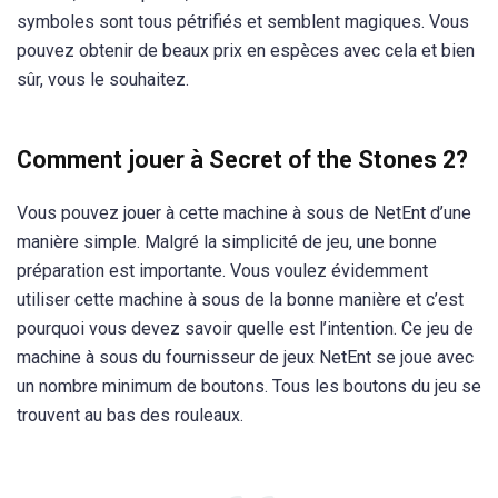
symboles sont tous pétrifiés et semblent magiques. Vous
pouvez obtenir de beaux prix en espèces avec cela et bien
sûr, vous le souhaitez.
Comment jouer à Secret of the Stones 2?
Vous pouvez jouer à cette machine à sous de NetEnt d’une
manière simple. Malgré la simplicité de jeu, une bonne
préparation est importante. Vous voulez évidemment
utiliser cette machine à sous de la bonne manière et c’est
pourquoi vous devez savoir quelle est l’intention. Ce jeu de
machine à sous du fournisseur de jeux NetEnt se joue avec
un nombre minimum de boutons. Tous les boutons du jeu se
trouvent au bas des rouleaux.