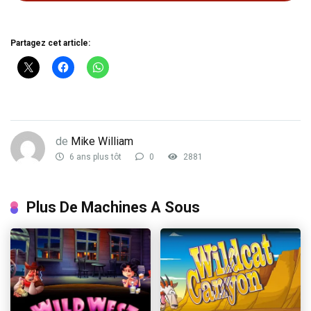
Partagez cet article:
de
Mike William
6 ans plus tôt
0
2881
Plus De Machines A Sous