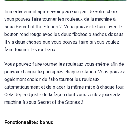
Immédiatement après avoir placé un pari de votre choix,
vous pouvez faire tourner les rouleaux de la machine à
sous Secret of the Stones 2. Vous pouvez le faire avec le
bouton rond rouge avec les deux flèches blanches dessus.
Il y a deux choses que vous pouvez faire si vous voulez
faire tourner les rouleaux.
Vous pouvez faire tourner les rouleaux vous-même afin de
pouvoir changer le pari après chaque rotation. Vous pouvez
également choisir de faire tourner les rouleaux
automatiquement et de placer la même mise à chaque tour.
Cela dépend juste de la façon dont vous voulez jouer à la
machine à sous Secret of the Stones 2.
Fonctionnalités bonus.