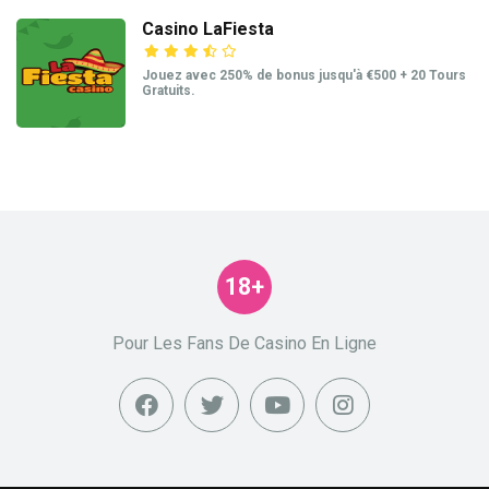
Casino LaFiesta
Jouez avec 250% de bonus jusqu'à €500 + 20 Tours
Gratuits.
18+
Pour Les Fans De Casino En Ligne