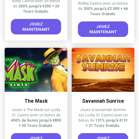
Nordi Casino avec un bonus
Ridika Casino avec un bonus
de
200% jusqu'à €200 + 20
de
300% jusqu'à €2.000 + 66
Tours Gratuits
.
Tours Gratuits
.
JOUEZ
JOUEZ
MAINTENANT
MAINTENANT
The Mask
Savannah Sunrise
Jouez à The Mask sur Lucky
Jouez à Savannah Sunrise
31 Casino avec un bonus de
sur Lucky 31 Casino avec un
400% de bonus jusqu'à €800
bonus de
131% jusqu'à €131
+ 50 Tours Gratuits
.
+ 31 Tours Gratuits
.
JOUEZ
JOUEZ