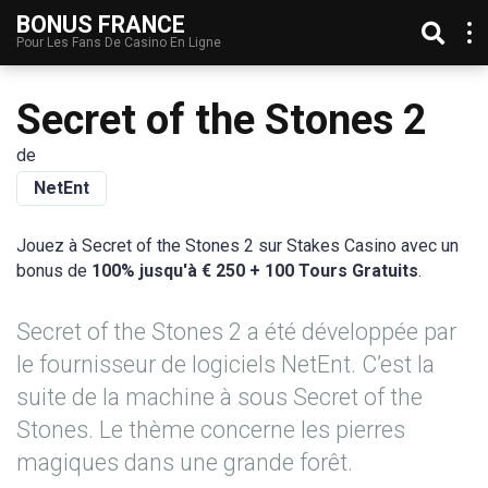
BONUS FRANCE
Pour Les Fans De Casino En Ligne
Secret of the Stones 2
de
NetEnt
Jouez à Secret of the Stones 2 sur Stakes Casino avec un
bonus de
100% jusqu'à € 250 + 100 Tours Gratuits
.
Secret of the Stones 2 a été développée par
le fournisseur de logiciels NetEnt. C’est la
suite de la machine à sous Secret of the
Stones. Le thème concerne les pierres
magiques dans une grande forêt.