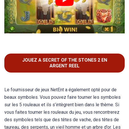
JOUEZ A SECRET OF THE STONES 2 EN
ARGENT REEL
Le fournisseur de jeux NetEnt a également opté pour de
beaux symboles. Vous pouvez faire tourner les symboles
sur les 5 rouleaux et ils s’intègrent bien dans le thème. Si
vous faites tourner les rouleaux du jeu, vous rencontrerez
des symboles tels que des têtes de vache, des têtes de
taureau, des serpents, un vieil homme et un arbre d’or. Les