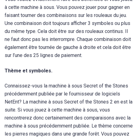
à cette machine à sous. Vous pouvez jouer pour gagner en
faisant tourner des combinaisons sur les rouleaux du jeu.
Une combinaison doit toujours afficher 3 symboles ou plus
du même type. Cela doit être sur des rouleaux continus. Il
ne faut donc pas les interrompre. Chaque combinaison doit
également être tournée de gauche à droite et cela doit être
sur l’une des 25 lignes de paiement.
Thème et symboles.
Connaissez-vous la machine à sous Secret of the Stones
précédemment publiée par le fournisseur de logiciels
NetEnt? La machine à sous Secret of the Stones 2 en est la
suite. Si vous jouez à cette machine à sous, vous
rencontrerez donc certainement des comparaisons avec la
machine à sous précédemment publiée. Le thème concerne
les pierres magiques dans une grande forêt. Vous pouvez