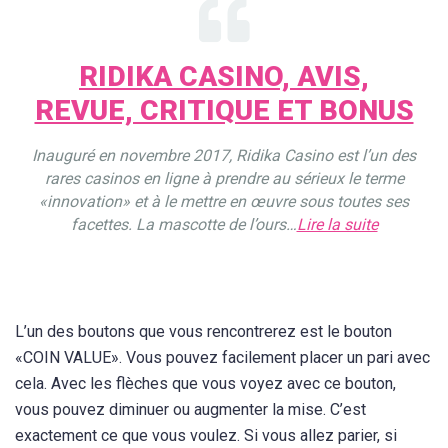
RIDIKA CASINO, AVIS,
REVUE, CRITIQUE ET BONUS
Inauguré en novembre 2017, Ridika Casino est l’un des
rares casinos en ligne à prendre au sérieux le terme
«innovation» et à le mettre en œuvre sous toutes ses
facettes. La mascotte de l’ours…
Lire la suite
L’un des boutons que vous rencontrerez est le bouton
«COIN VALUE». Vous pouvez facilement placer un pari avec
cela. Avec les flèches que vous voyez avec ce bouton,
vous pouvez diminuer ou augmenter la mise. C’est
exactement ce que vous voulez. Si vous allez parier, si