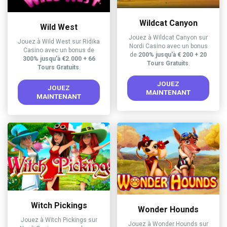
Wildcat Canyon
Wild West
Jouez à Wildcat Canyon sur
Jouez à Wild West sur Ridika
Nordi Casino avec un bonus
Casino avec un bonus de
de
200% jusqu'à € 200 + 20
300% jusqu'à €2.000 + 66
Tours Gratuits
.
Tours Gratuits
.
JOUEZ
JOUEZ
MAINTENANT
MAINTENANT
Witch Pickings
Wonder Hounds
Jouez à Witch Pickings sur
Jouez à Wonder Hounds sur