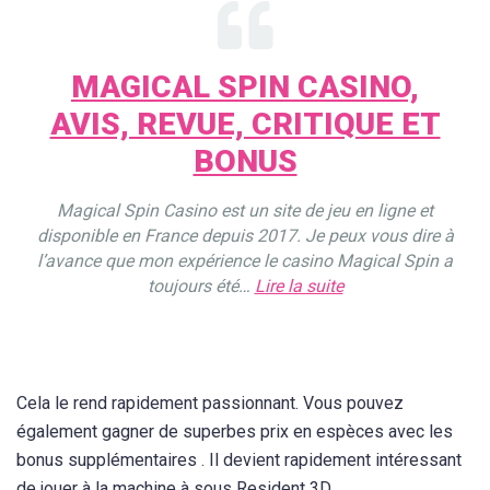
MAGICAL SPIN CASINO,
AVIS, REVUE, CRITIQUE ET
BONUS
Magical Spin Casino est un site de jeu en ligne et
disponible en France depuis 2017. Je peux vous dire à
l’avance que mon expérience le casino Magical Spin a
toujours été…
Lire la suite
Cela le rend rapidement passionnant. Vous pouvez
également gagner de superbes prix en espèces avec les
bonus supplémentaires . Il devient rapidement intéressant
de jouer à la machine à sous Resident 3D.