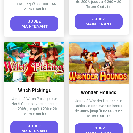
de
200% jusqu'à € 200 + 20
300% jusqu'à €2.000 + 66
Tours Gratuits
.
Tours Gratuits
.
JOUEZ
JOUEZ
MAINTENANT
MAINTENANT
Witch Pickings
Wonder Hounds
Jouez à Witch Pickings sur
Jouez à Wonder Hounds sur
Nordi Casino avec un bonus
Ridika Casino avec un bonus
de
200% jusqu'à €200 + 20
de
300% jusqu'à €2.000 + 66
Tours Gratuits
.
Tours Gratuits
.
JOUEZ
JOUEZ
MAINTENANT