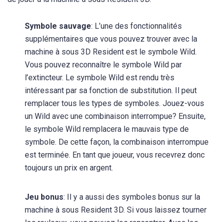
Symbole sauvage
: L’une des fonctionnalités
supplémentaires que vous pouvez trouver avec la
machine à sous 3D Resident est le symbole Wild.
Vous pouvez reconnaître le symbole Wild par
l’extincteur. Le symbole Wild est rendu très
intéressant par sa fonction de substitution. Il peut
remplacer tous les types de symboles. Jouez-vous
un Wild avec une combinaison interrompue? Ensuite,
le symbole Wild remplacera le mauvais type de
symbole. De cette façon, la combinaison interrompue
est terminée. En tant que joueur, vous recevrez donc
toujours un prix en argent.
Jeu bonus
: Il y a aussi des symboles bonus sur la
machine à sous Resident 3D. Si vous laissez tourner