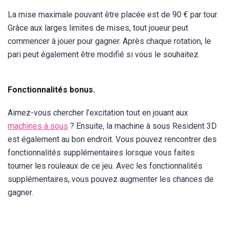
La mise maximale pouvant être placée est de 90 € par tour.
Grâce aux larges limites de mises, tout joueur peut
commencer à jouer pour gagner. Après chaque rotation, le
pari peut également être modifié si vous le souhaitez.
Fonctionnalités bonus.
Aimez-vous chercher l’excitation tout en jouant aux
machines à sous
? Ensuite, la machine à sous Resident 3D
est également au bon endroit. Vous pouvez rencontrer des
fonctionnalités supplémentaires lorsque vous faites
tourner les rouleaux de ce jeu. Avec les fonctionnalités
supplémentaires, vous pouvez augmenter les chances de
gagner.