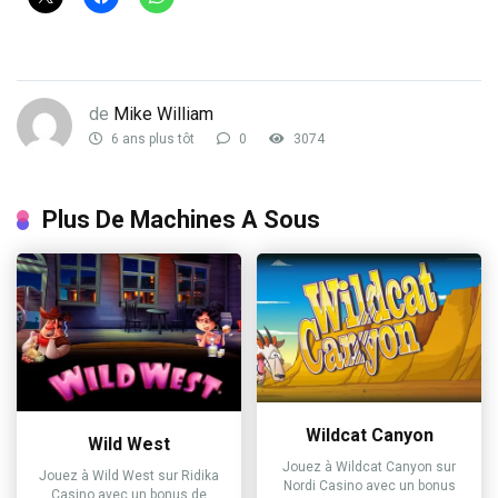
de
Mike William
6 ans plus tôt
0
3074
Plus De Machines A Sous
Wildcat Canyon
Wild West
Jouez à Wildcat Canyon sur
Jouez à Wild West sur Ridika
Nordi Casino avec un bonus
Casino avec un bonus de