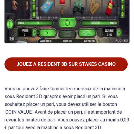
JOUEZ A RESIDENT 3D SUR STAKES CASINO
Vous ne pouvez faire tourner les rouleaux de la machine à
sous Resident 3D qu’après avoir placé un pari. Si vous
souhaitez placer un pari, vous devez utiliser le bouton
‘COIN VALUE’. Avant de placer un pari, il est important de
revoir les limites de pari. Vous pouvez placer au moins 0,09
€ par tour avec la machine à sous Resident 3D.