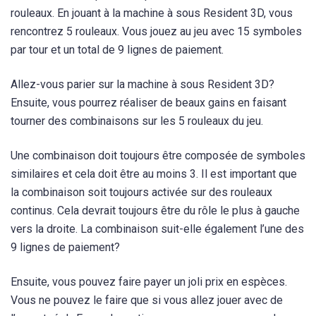
rouleaux. En jouant à la machine à sous Resident 3D, vous
rencontrez 5 rouleaux. Vous jouez au jeu avec 15 symboles
par tour et un total de 9 lignes de paiement.
Allez-vous parier sur la machine à sous Resident 3D?
Ensuite, vous pourrez réaliser de beaux gains en faisant
tourner des combinaisons sur les 5 rouleaux du jeu.
Une combinaison doit toujours être composée de symboles
similaires et cela doit être au moins 3. Il est important que
la combinaison soit toujours activée sur des rouleaux
continus. Cela devrait toujours être du rôle le plus à gauche
vers la droite. La combinaison suit-elle également l’une des
9 lignes de paiement?
Ensuite, vous pouvez faire payer un joli prix en espèces.
Vous ne pouvez le faire que si vous allez jouer avec de