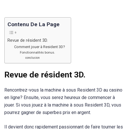
Contenu De La Page
Revue de résident 3D.
Comment jouer à Resident 3D?
Fonctionnalités bonus.
conclusion
Revue de résident 3D.
Rencontrez-vous la machine à sous Resident 3D au casino
en ligne? Ensuite, vous serez heureux de commencer à
jouer. Si vous jouez à la machine à sous Resident 3D, vous
pourrez gagner de superbes prix en argent.
Il devient donc rapidement passionnant de faire tourner les