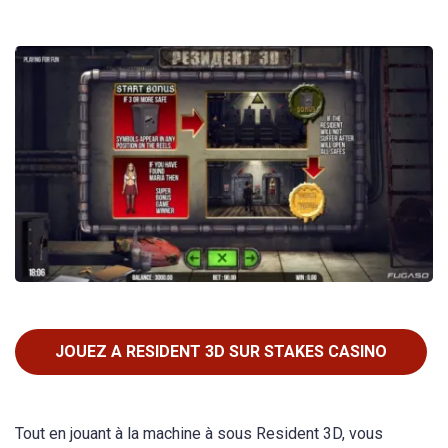
JOUEZ A RESIDENT 3D SUR STAKES CASINO
Tout en jouant à la machine à sous Resident 3D, vous